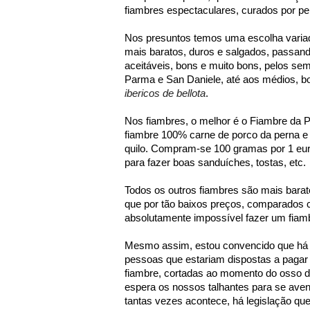
fiambres espectaculares, curados por per
Nos presuntos temos uma escolha variad
mais baratos, duros e salgados, passan
aceitáveis, bons e muito bons, pelos se
Parma e San Daniele, até aos médios, b
ibericos de bellota
.
Nos fiambres, o melhor é o Fiambre da 
fiambre 100% carne de porco da perna e 
quilo. Compram-se 100 gramas por 1 euro
para fazer boas sanduíches, tostas, etc.
Todos os outros fiambres são mais barat
que por tão baixos preços, comparados 
absolutamente impossível fazer um fiamb
Mesmo assim, estou convencido que há 
pessoas que estariam dispostas a pagar
fiambre, cortadas ao momento do osso d
espera os nossos talhantes para se ave
tantas vezes acontece, há legislação que