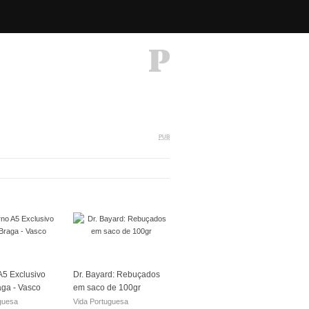
PUB
5 Exclusivo
Dr. Bayard: Rebuçados
aga - Vasco
em saco de 100gr
guesa
Vida Portuguesa