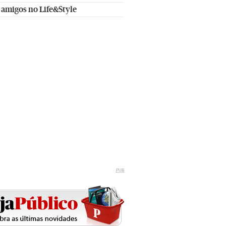
 amigos no Life&Style
PUB