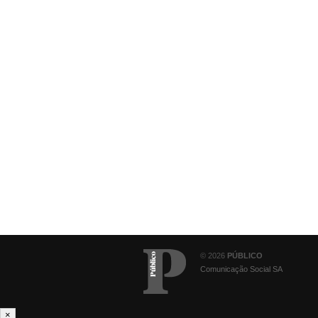
© 2026
PÚBLICO
Comunicação Social SA
×