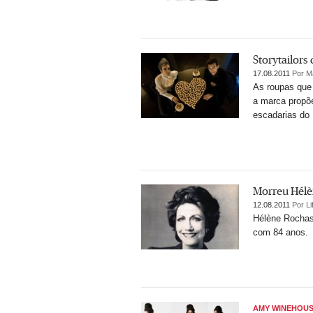
Storytailors
17.08.2011
Por M
As roupas que 
a marca propõe
escadarias do 
Morreu Hélè
12.08.2011
Por Li
Hélène Rochas,
com 84 anos.
AMY WINEHOU