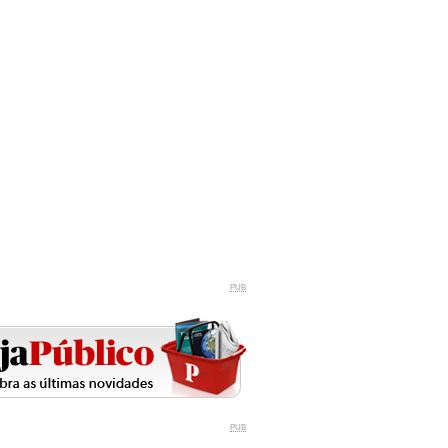
PUB
PUB