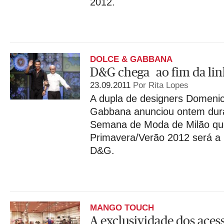
2012.
DOLCE & GABBANA
D&G chega ao fim da li
23.09.2011
Por Rita Lopes
A dupla de designers Domenic
Gabbana anunciou ontem dura
Semana de Moda de Milão qu
Primavera/Verão 2012 será a 
D&G.
MANGO TOUCH
A exclusividade dos aces