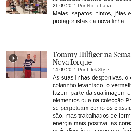
21.09.2011
Por Nídia Faria
Malas, sapatos, cintos, jóias 
protagonistas da nova linha.
Tommy Hilfiger na Sema
Nova Iorque
14.09.2011
Por Life&Style
As suas linhas desportivas, o 
colarinho levantado, o vermel
fazem parte da sua imagem d
elementos que na colecção P
se perpetuam como os clássi
são, mas trabalhados de forma
energia mais positiva, as core
mais divertidas, como o própr