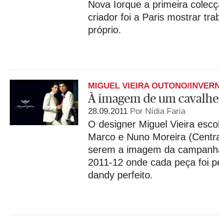
Nova Iorque a primeira colecç
criador foi a Paris mostrar t
próprio.
MIGUEL VIEIRA OUTONO/INVERN
À imagem de um cavalhe
28.09.2011
Por Nídia Faria
O designer Miguel Vieira esc
Marco e Nuno Moreira (Centra
serem a imagem da campanha
2011-12 onde cada peça foi p
dandy perfeito.