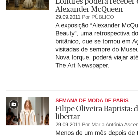
Londres poderá receber 
Alexander McQueen
29.09.2011
Por PÚBLICO
A exposição “Alexander McQ
Beauty”, uma retrospectiva d
britânico, que se tornou em 
visitadas de sempre do Museu
Nova Iorque, poderá viajar at
The Art Newspaper.
SEMANA DE MODA DE PARIS
Filipe Oliveira Baptista:
libertar
29.09.2011
Por Maria Antónia Asce
Menos de um mês depois de 