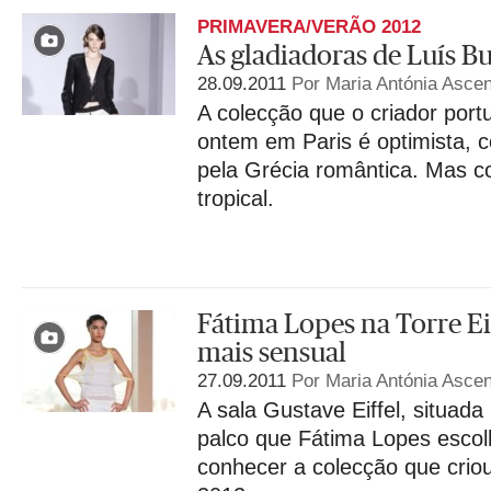
PRIMAVERA/VERÃO 2012
As gladiadoras de Luís B
28.09.2011
Por Maria Antónia Asce
A colecção que o criador por
ontem em Paris é optimista, co
pela Grécia romântica. Mas 
tropical.
Fátima Lopes na Torre E
mais sensual
27.09.2011
Por Maria Antónia Ascen
A sala Gustave Eiffel, situada n
palco que Fátima Lopes escol
conhecer a colecção que crio