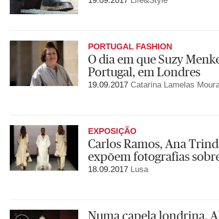
19.09.2017
Life&Style
PORTUGAL FASHION
O dia em que Suzy Menke
Portugal, em Londres
19.09.2017
Catarina Lamelas Mour
EXPOSIÇÃO
Carlos Ramos, Ana Trind
expõem fotografias sob
18.09.2017
Lusa
Numa capela londrina, 