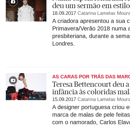
deu um sermão em estilo
18.09.2017
Catarina Lamelas Mour
A criadora apresentou a sua 
Primavera/Verão 2018 numa an
presbiteriana, durante a sem
Londres.
AS CARAS POR TRÁS DAS MAR
Teresa Bettencourt deu a
infância às coloridas ma
15.09.2017
Catarina Lamelas Mour
A designer portuguesa criou 
marca de malas de pele feita
com o namorado, Carlos Elava