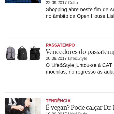
22.09.2017
Culto
Shopping abre neste fim-de-s
no âmbito da Open House Lis
PASSATEMPO
Vencedores do passate
20.09.2017
Life&Style
O Life&Style juntou-se à CAT 
mochilas, no regresso às aula
TENDÊNCIA
É vegan? Pode calçar Dr.