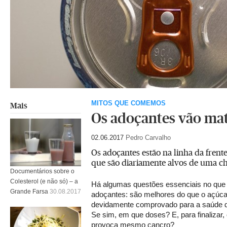
MITOS QUE COMEMOS
Mais
Os adoçantes vão ma
02.06.2017
Pedro Carvalho
Os adoçantes estão na linha da frente
que são diariamente alvos de uma ch
Documentários sobre o
Colesterol (e não só) – a
Há algumas questões essenciais no que d
Grande Farsa
30.08.2017
adoçantes: são melhores do que o açúca
devidamente comprovado para a saúde de
Se sim, em que doses? E, para finalizar,
provoca mesmo cancro?