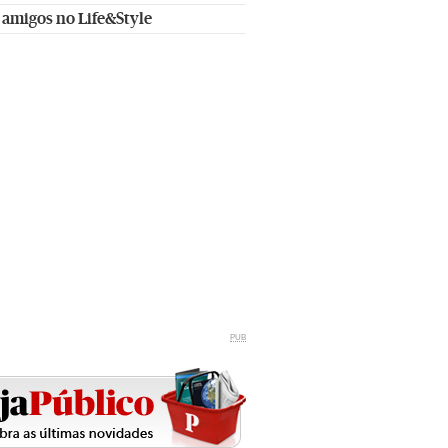
 amigos no Life&Style
PUB