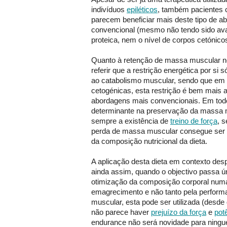
indivíduos
epiléticos
, também pacientes
parecem beneficiar mais deste tipo de 
convencional (mesmo não tendo sido aval
proteica, nem o nível de corpos cetónicos
Quanto à retenção de massa muscular ne
referir que a restrição energética por si 
ao catabolismo muscular, sendo que em 
cetogénicas, esta restrição é bem mais 
abordagens mais convencionais. Em todo
determinante na preservação da massa 
sempre a existência de
treino de força
, 
perda de massa muscular consegue ser
da composição nutricional da dieta.
A aplicação desta dieta em contexto desp
ainda assim, quando o objectivo passa ú
otimização da composição corporal numa 
emagrecimento e não tanto pela perfor
muscular, esta pode ser utilizada (desde 
não parece haver
prejuízo da força
e
pot
endurance não será novidade para ningu