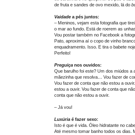
de fruta e sandes de ovo mexido, lá do
bu
Vaidade
a pés juntos:
– Meninos, vejam esta fotografia que tir
o mar ao fundo. Está de roerem as unha
Vou postar também no Facebook a fotogr
Pato, aproxima aí o copo de vinho branc
enquadramento. Isso. E tira o babete noj
Perfeito!
Preguiça
nos ouvidos:
Que barulho foi este? Um dos miúdos a as
mãezinha que resolva… Vou fazer de cont
Vou fazer de conta que não estou a ouvir
estou a ouvir. Vou fazer de conta que não
conta que não estou a ouvir.
– Já vou!
Luxúria
é fazer sexo:
Isto é que é vida. Óleo hidratante no cab
Até mesmo tomar banho todos os dias.