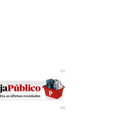
PUB
PUB