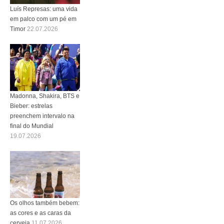
Luís Represas: uma vida
em palco com um pé em
Timor
22.07.2026
Madonna, Shakira, BTS e
Bieber: estrelas
preenchem intervalo na
final do Mundial
19.07.2026
Os olhos também bebem:
as cores e as caras da
cerveja
11.07.2026