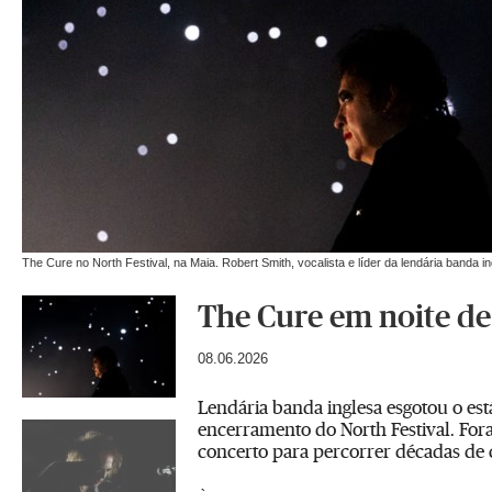
The Cure no North Festival, na Maia. Robert Smith, vocalista e líder da lendária banda i
The Cure em noite de
08.06.2026
Lendária banda inglesa esgotou o est
encerramento do
North
Festival. Fo
concerto para percorrer décadas de c