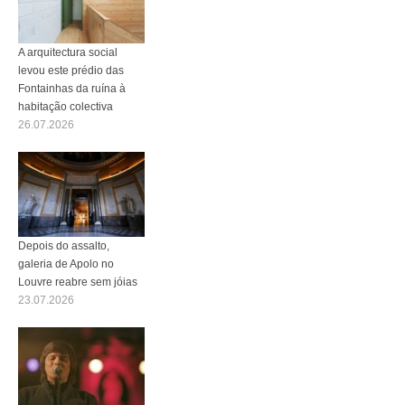
A arquitectura social
levou este prédio das
Fontainhas da ruína à
habitação colectiva
26.07.2026
Depois do assalto,
galeria de Apolo no
Louvre reabre sem jóias
23.07.2026