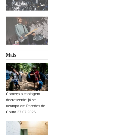
Mais
Começa a contagem
decrescente: já se
acampa em Paredes de
Coura
27.07.2026