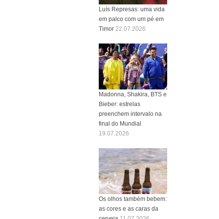
Luís Represas: uma vida
em palco com um pé em
Timor
22.07.2026
Madonna, Shakira, BTS e
Bieber: estrelas
preenchem intervalo na
final do Mundial
19.07.2026
Os olhos também bebem:
as cores e as caras da
cerveja
11.07.2026