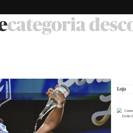
e
categoria des
Loja