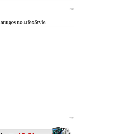
PUB
 amigos no Life&Style
PUB