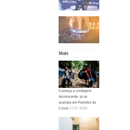
Mais
Começa a contagem
decrescente: já se
acampa em Paredes de
Coura
27.07.2026