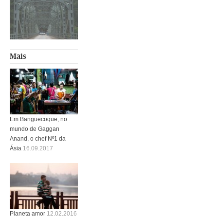
Mais
Em Banguecoque, no
mundo de Gaggan
Anand, o chef Nº1 da
Ásia
16.09.2017
Planeta amor
12.02.2016