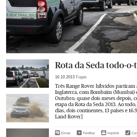
Rota da Seda todo-o-
16.10.2013
Fugas
Três Range Rover híbridos partiram a
Inglaterra, com Bombaím (Mumbai) c
Outubro, quase dois meses depois, 
etapa da Rota da Seda 2013. Ao todo
dias, dois continentes, 13 países e 16
Land Rover]
Enviar
Partilhar
Imprimir
Corr