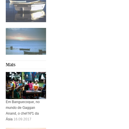
Mais
Em Banguecoque, no
mundo de Gaggan
Anand, o chef Nº1 da
Ásia
16.09.2017