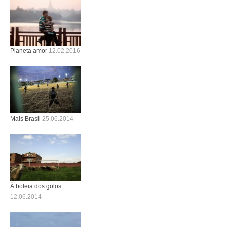
Planeta amor
12.02.2016
Mais Brasil
25.06.2014
À boleia dos golos
12.06.2014