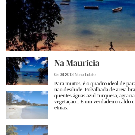
Na Maurícia
05.08.2013
Nuno Lobito
Para muitos, é o quadro ideal de para
não desilude. Polvilhada de areia br
quentes águas azul-turquesa, agraci
vegetação... E um verdadeiro caldo cu
etnias.