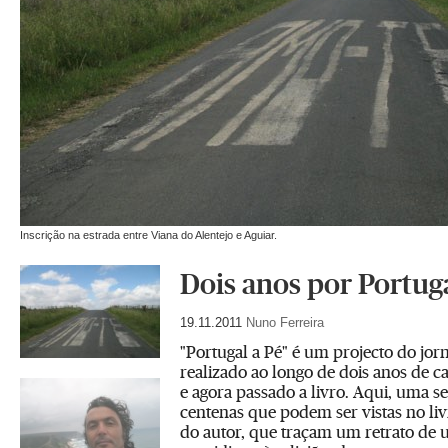
Inscrição na estrada entre Viana do Alentejo e Aguiar.
Dois anos por Portuga
19.11.2011
Nuno Ferreira
"Portugal a Pé" é um projecto do jorn
realizado ao longo de dois anos de c
e agora passado a livro. Aqui, uma s
centenas que podem ser vistas no liv
do autor, que traçam um retrato de u