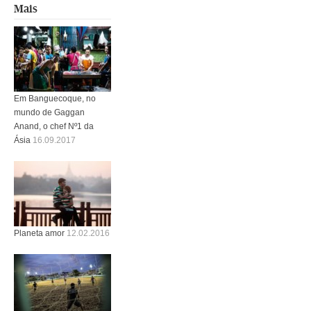
Mais
Em Banguecoque, no
mundo de Gaggan
Anand, o chef Nº1 da
Ásia
16.09.2017
Planeta amor
12.02.2016