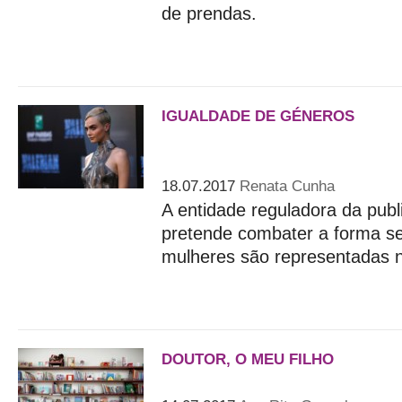
de prendas.
IGUALDADE DE GÉNEROS
O Reino Unido diz adeus 
sexistas
18.07.2017
Renata Cunha
A entidade reguladora da publi
pretende combater a forma s
mulheres são representadas n
DOUTOR, O MEU FILHO
Viagem pelo desenvolvime