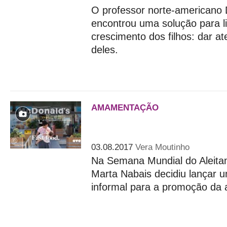
O professor norte-americano
encontrou uma solução para l
crescimento dos filhos: dar 
deles.
AMAMENTAÇÃO
Marta quer que as mães a
quando) quiserem
03.08.2017
Vera Moutinho
Na Semana Mundial do Aleita
Marta Nabais decidiu lançar
informal para a promoção da