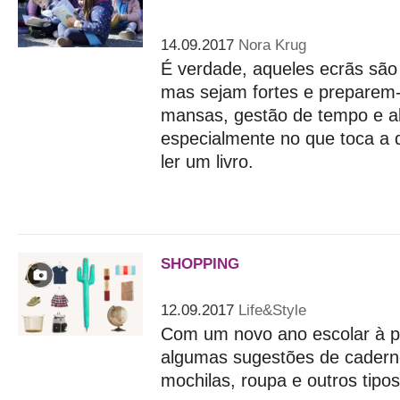
desfrutar dos livros
14.09.2017
Nora Krug
É verdade, aqueles ecrãs são
mas sejam fortes e preparem-
mansas, gestão de tempo e al
especialmente no que toca a de
ler um livro.
SHOPPING
Regresso às aulas: dos cad
12.09.2017
Life&Style
Com um novo ano escolar à p
algumas sugestões de cadern
mochilas, roupa e outros tipos