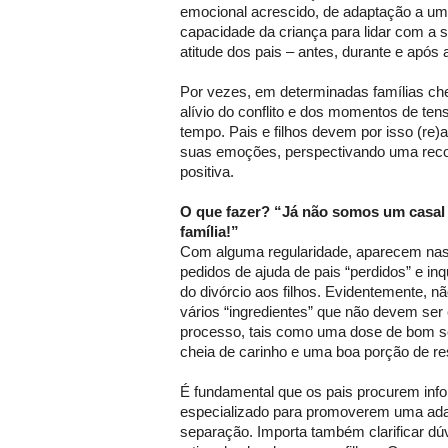
emocional acrescido, de adaptação a uma
capacidade da criança para lidar com a 
atitude dos pais – antes, durante e após
Por vezes, em determinadas famílias c
alívio do conflito e dos momentos de te
tempo. Pais e filhos devem por isso (re)a
suas emoções, perspectivando uma recons
positiva.
O que fazer? “Já não somos um casa
família!”
Com alguma regularidade, aparecem nas 
pedidos de ajuda de pais “perdidos” e in
do divórcio aos filhos. Evidentemente, n
vários “ingredientes” que não devem ser
processo, tais como uma dose de bom s
cheia de carinho e uma boa porção de res
É fundamental que os pais procurem in
especializado para promoverem uma adap
separação. Importa também clarificar dú