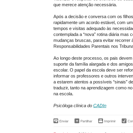
que merece atenção necessária.
Após a decisão e conversa com os filhos
rapidamente um acordo estável, com um 
tempos e visitas adequado às necessida
contemplada a “nova” rotina diária mas 
mudanças bruscas, para evitar recorrer 
Responsabilidades Parentais nos Tribuna
Ao longo deste processo, os pais devem
suporte da família alargada e dos amigo
escolar. O papel da escola deve ser ref
informar os professores e outros interve
a estarem atentos a possíveis “sinais” d
traduzir, tanto na aprendizagem como no
na escola.
Psicóloga clínica do
CADIn
Enviar
Partilhar
Imprimir
Corr