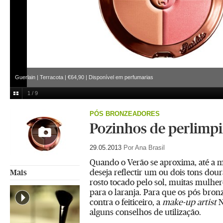
Guerlain | Terracota | €64,90 | Disponível em perfumarias
1 / 9
PÓS BRONZEADORES
Pozinhos de perlimpi
29.05.2013
Por Ana Brasil
Quando o Verão se aproxima, até a m
deseja reflectir um ou dois tons do
Mais
rosto tocado pelo sol, muitas mulhe
para o laranja. Para que os pós bro
contra o feiticeiro, a
make-up artist
N
alguns conselhos de utilização.