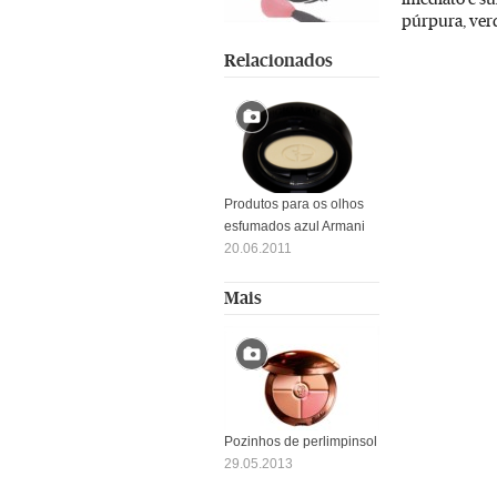
púrpura, verd
Relacionados
Produtos para os olhos
esfumados azul Armani
20.06.2011
Mais
Pozinhos de perlimpinsol
29.05.2013