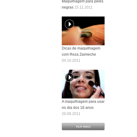
Maquilhagem para peles
negras
15.11.2011
Dicas de maquilhagem
com Reza Zaimeche
04.10.2011
A maquilhagem para usar
no dia dos 18 anos
20.08.2011
VER MAIS