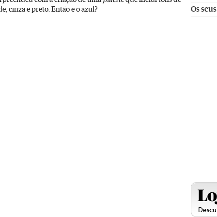
e, cinza e preto. Então e o azul?
Os seus