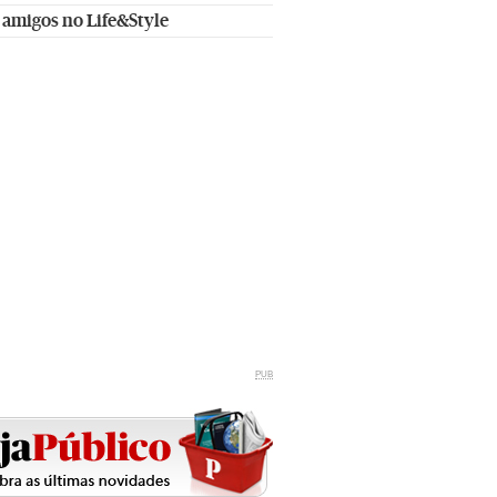
 amigos no Life&Style
PUB