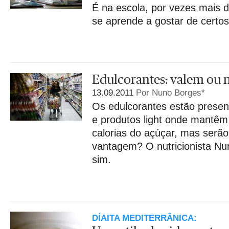
É na escola, por vezes mais 
se aprende a gostar de certos
Edulcorantes: valem ou 
13.09.2011
Por Nuno Borges*
Os edulcorantes estão presen
e produtos light onde mantêm
calorias do açúçar, mas serã
vantagem? O nutricionista Nu
sim.
DÍAITA MEDITERRÂNICA: