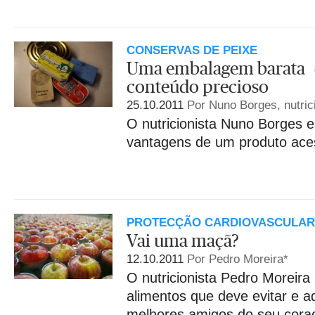
CONSERVAS DE PEIXE
Uma embalagem barata
conteúdo precioso
25.10.2011
Por Nuno Borges, nutric
O nutricionista Nuno Borges 
vantagens de um produto aces
PROTECÇÃO CARDIOVASCULAR
Vai uma maçã?
12.10.2011
Por Pedro Moreira*
O nutricionista Pedro Moreira 
alimentos que deve evitar e a
melhores amigos do seu cora