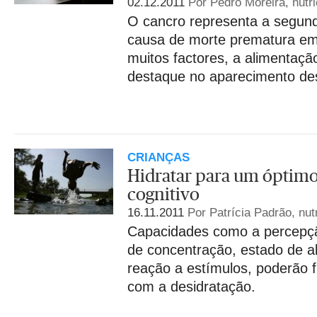
02.12.2011
Por Pedro Moreira, nutri
O cancro representa a segun
causa de morte prematura em 
muitos factores, a alimentaçã
destaque no aparecimento de
CRIANÇAS
Hidratar para um ópti
cognitivo
16.11.2011
Por Patrícia Padrão, nutr
Capacidades como a percepçã
de concentração, estado de a
reação a estímulos, poderão 
com a desidratação.