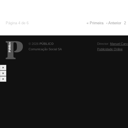
Página 4 de 6
« Primeira
‹ Anterior
2
© 2026
PÚBLICO
Director:
Manuel Carv
Comunicação Social SA
Publicidade Online
×
×
×