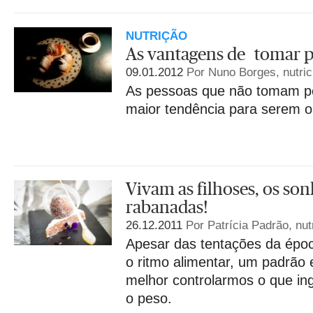
NUTRIÇÃO
As vantagens de tomar
09.01.2012
Por Nuno Borges, nutric
As pessoas que não tomam p
maior tendência para serem 
Vivam as filhoses, os son
rabanadas!
26.12.2011
Por Patrícia Padrão, nut
Apesar das tentações da époc
o ritmo alimentar, um padrão 
melhor controlarmos o que in
o peso.