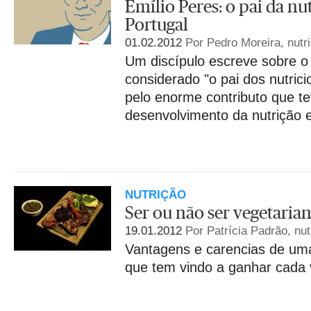
Emílio Peres: o pai da n
Portugal
01.02.2012
Por Pedro Moreira, nutri
Um discípulo escreve sobre o
considerado "o pai dos nutric
pelo enorme contributo que t
desenvolvimento da nutrição em
NUTRIÇÃO
Ser ou não ser vegetarian
19.01.2012
Por Patrícia Padrão, nut
Vantagens e carencias de uma
que tem vindo a ganhar cada 