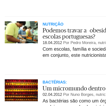
NUTRIÇÃO
Podemos travar a obesid
escolas portuguesas?
18.04.2012
Por Pedro Moreira, nutri
Com escolas, família e socie
em conjunto, este nutricionist
BACTÉRIAS:
Um micromundo dentro 
02.04.2012
Por Nuno Borges, nutric
As bactérias são como um órg