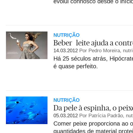
evolui connosco desde o iníci
NUTRIÇÃO
Beber leite ajuda a cont
14.03.2012
Por Pedro Moreira, nutri
Há 25 séculos atrás, Hipócrates
é quase perfeito.
NUTRIÇÃO
Da pele à espinha, o peix
05.03.2012
Por Patrícia Padrão, nut
Comer peixe proporciona ao 
quantidades de material prote