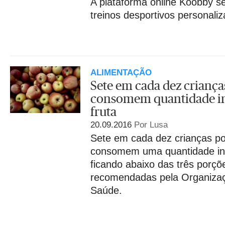
A plataforma online Koobby se
treinos desportivos personali
ALIMENTAÇÃO
Sete em cada dez criança
consomem quantidade in
fruta
20.09.2016
Por Lusa
Sete em cada dez crianças p
consomem uma quantidade insu
ficando abaixo das três porçõe
recomendadas pela Organizaç
Saúde.