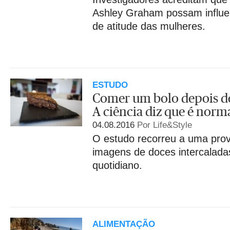
Ashley Graham possam influe
de atitude das mulheres.
ESTUDO
Comer um bolo depois de
A ciência diz que é norm
04.08.2016
Por Life&Style
O estudo recorreu a uma pro
imagens de doces intercalad
quotidiano.
ALIMENTAÇÃO