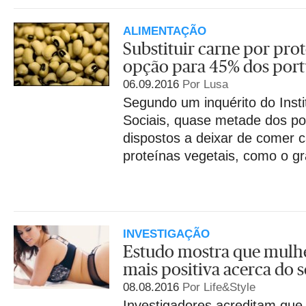
ALIMENTAÇÃO
Substituir carne por prot
opção para 45% dos por
06.09.2016
Por Lusa
Segundo um inquérito do Insti
Sociais, quase metade dos p
dispostos a deixar de comer c
proteínas vegetais, como o gr
INVESTIGAÇÃO
Estudo mostra que mulh
mais positiva acerca do 
08.08.2016
Por Life&Style
Investigadores acreditam que 