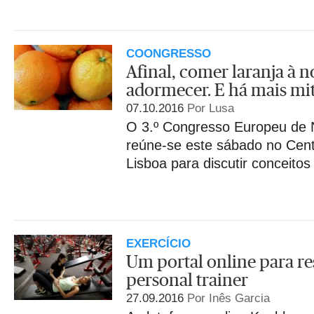
COONGRESSO
Afinal, comer laranja à n
adormecer. E há mais mi
07.10.2016
Por Lusa
O 3.º Congresso Europeu de N
reúne-se este sábado no Cen
Lisboa para discutir conceitos
EXERCÍCIO
Um portal online para r
personal trainer
27.09.2016
Por Inês Garcia