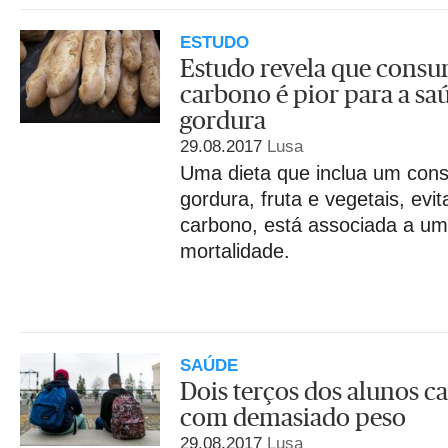
ESTUDO
Estudo revela que consu
carbono é pior para a sa
gordura
29.08.2017
Lusa
Uma dieta que inclua um co
gordura, fruta e vegetais, evi
carbono, está associada a um
mortalidade.
SAÚDE
Dois terços dos alunos c
com demasiado peso
29.08.2017
Lusa