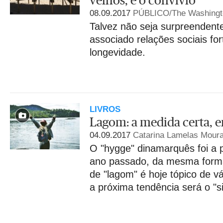
velhos, é o convívio
08.09.2017
PÚBLICO/The Washingt
Talvez não seja surpreenden
associado relações sociais fo
longevidade.
LIVROS
Lagom: a medida certa, 
04.09.2017
Catarina Lamelas Mour
O "hygge" dinamarquês foi a 
ano passado, da mesma forma
de "lagom" é hoje tópico de vá
a próxima tendência será o "si