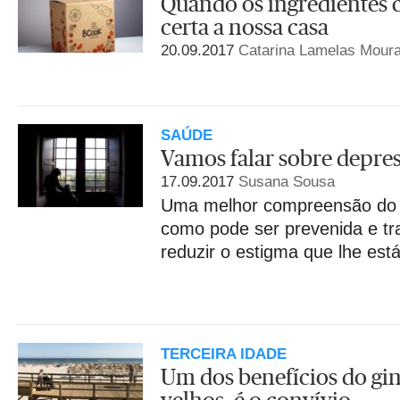
Quando os ingredientes 
certa a nossa casa
20.09.2017
Catarina Lamelas Mour
SAÚDE
Vamos falar sobre depre
17.09.2017
Susana Sousa
Uma melhor compreensão do 
como pode ser prevenida e tr
reduzir o estigma que lhe est
TERCEIRA IDADE
Um dos benefícios do gin