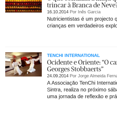
trincar à Branca de Neve
16.10.2014
Por Inês Garcia
Nutricientistas é um projecto
crianças em verdadeiros expl
TENCHI INTERNATIONAL
Ocidente e Oriente: “O 
Georges Stobbaerts”
24.09.2014
Por Jorge Almeida Fern
A Associação TenChi Internati
Sintra, realiza no próximo sá
uma jornada de reflexão e prá