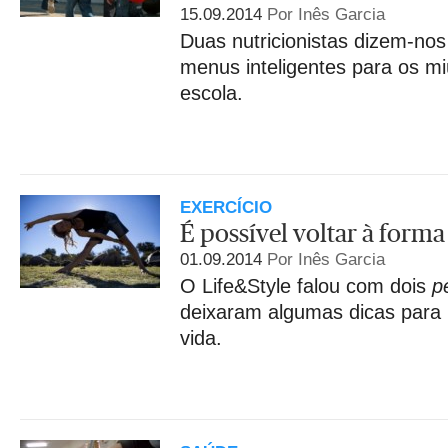
15.09.2014
Por Inês Garcia
Duas nutricionistas dizem-no
menus inteligentes para os m
escola.
EXERCÍCIO
É possível voltar à forma
01.09.2014
Por Inês Garcia
O Life&Style falou com dois
p
deixaram algumas dicas para
vida.