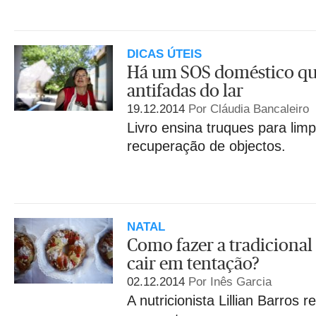
DICAS ÚTEIS
Há um SOS doméstico que
antifadas do lar
19.12.2014
Por Cláudia Bancaleiro
Livro ensina truques para lim
recuperação de objectos.
NATAL
Como fazer a tradicional
cair em tentação?
02.12.2014
Por Inês Garcia
A nutricionista Lillian Barros 