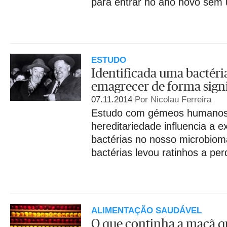
para entrar no ano novo sem u
ESTUDO
Identificada uma bactéri
emagrecer de forma signi
07.11.2014
Por Nicolau Ferreira
Estudo com gémeos humanos
hereditariedade influencia a e
bactérias no nosso microbio
bactérias levou ratinhos a pe
ALIMENTAÇÃO SAUDÁVEL
O que continha a maçã q