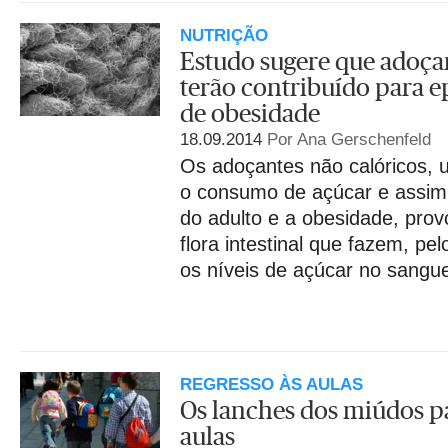
NUTRIÇÃO
Estudo sugere que adoçant
terão contribuído para 
de obesidade
18.09.2014
Por Ana Gerschenfeld
Os adoçantes não calóricos, ut
o consumo de açúcar e assim 
do adulto e a obesidade, pro
flora intestinal que fazem, pe
os níveis de açúcar no sangu
REGRESSO ÀS AULAS
Os lanches dos miúdos pa
aulas