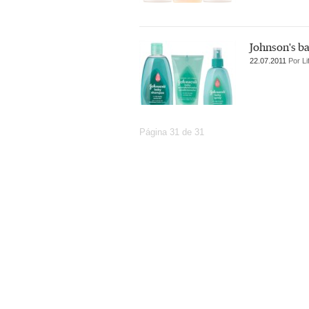
Johnson's ba
22.07.2011
Por Li
Página 31 de 31