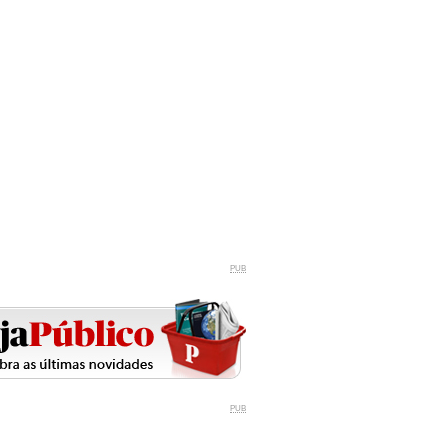
PUB
PUB