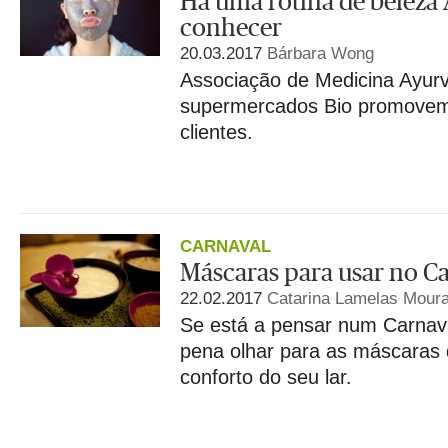
Há uma rotina de beleza
conhecer
20.03.2017
Bárbara Wong
Associação de Medicina Ayur
supermercados Bio promovem
clientes.
CARNAVAL
Máscaras para usar no Ca
22.02.2017
Catarina Lamelas Mour
Se está a pensar num Carnava
pena olhar para as máscaras
conforto do seu lar.