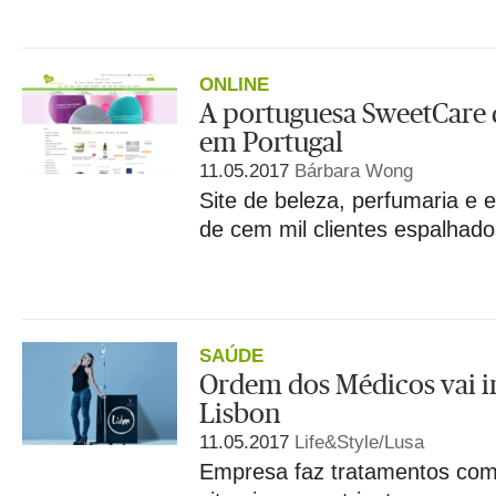
ONLINE
A portuguesa SweetCare 
em Portugal
11.05.2017
Bárbara Wong
Site de beleza, perfumaria e e
de cem mil clientes espalhad
SAÚDE
Ordem dos Médicos vai i
Lisbon
11.05.2017
Life&Style/Lusa
Empresa faz tratamentos com