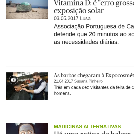
Vitamina D: é "erro gros
exposição solar
03.05.2017
Lusa
Associação Portuguesa de C
defende que 20 minutos ao sol
as necessidades diárias.
As barbas chegaram à Expocosmétic
21.04.2017
Susana Pinheiro
Três em cada dez visitantes da feira de
homens.
MADICINAS ALTERNATIVAS