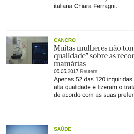
italiana Chiara Ferragni.
CANCRO
Muitas mulheres não to
qualidade” sobre as reco
mamárias
05.05.2017
Reuters
Apenas 52 das 120 inquiridas
alta qualidade e fizeram o tr
de acordo com as suas prefer
SAÚDE