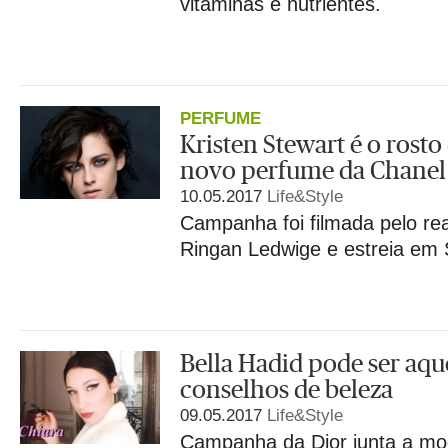
vitaminas e nutrientes.
PERFUME
Kristen Stewart é o rost
novo perfume da Chanel
10.05.2017
Life&Style
Campanha foi filmada pelo rea
Ringan Ledwige e estreia em
Bella Hadid pode ser aqu
conselhos de beleza
09.05.2017
Life&Style
Campanha da Dior junta a mo