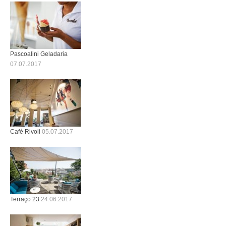
Pascoalini Geladaria
07.07.2017
Café Rivoli
05.07.2017
Terraço 23
24.06.2017