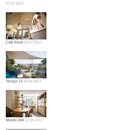
07.07.2017
Café Rivoli
05.07.2017
Terraço 23
24.06.2017
Mondo Deli
17.06.2017