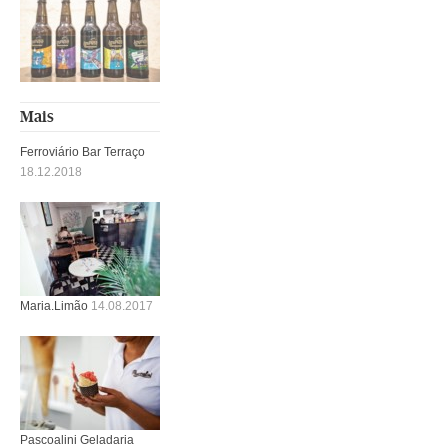
Mais
Ferroviário Bar Terraço
18.12.2018
Maria.Limão
14.08.2017
Pascoalini Geladaria