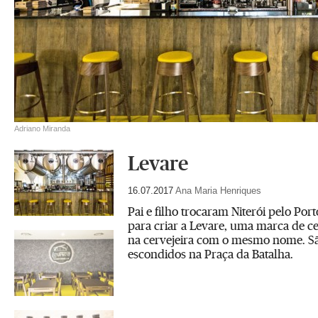
Adriano Miranda
Levare
16.07.2017
Ana Maria Henriques
Pai e filho trocaram Niterói pelo Por
para criar a Levare, uma marca de c
na cervejeira com o mesmo nome. S
escondidos na Praça da Batalha.