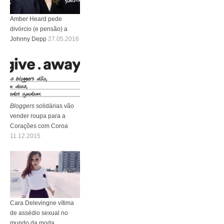
Amber Heard pede
divórcio (e pensão) a
Johnny Depp
27.05.2016
Bloggers
solidárias vão
vender roupa para a
Corações com Coroa
11.12.2015
Cara Delevingne vítima
de assédio sexual no
mundo da moda