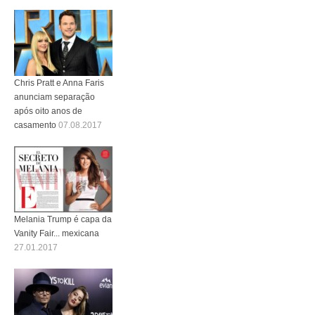
Chris Pratt e Anna Faris
anunciam separação
após oito anos de
casamento
07.08.2017
Melania Trump é capa da
Vanity Fair... mexicana
27.01.2017