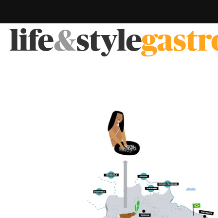
life
&
style
gast