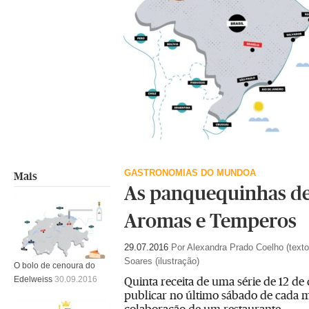
GASTRONOMIAS DO MUNDOA
Mais
As panquequinhas de
Aromas e Temperos
29.07.2016
Por Alexandra Prado Coelho (texto
Soares (ilustração)
O bolo de cenoura do
Quinta receita de uma série de 12 d
Edelweiss
30.09.2016
publicar no último sábado de cada 
colaboração de um restaurante.