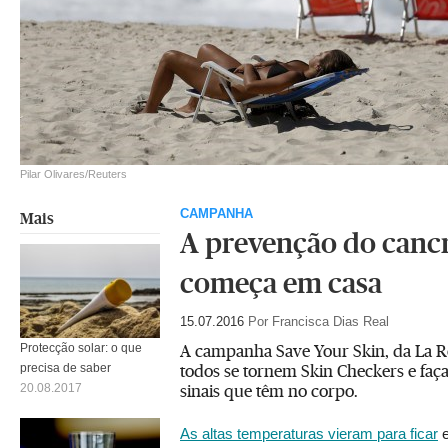
Pilar Olivares/Reuters
CAMPANHA
Mais
A prevenção do cancr
começa em casa
15.07.2016
Por Francisca Dias Real
A campanha Save Your Skin, da La R
Protecção solar: o que
todos se tornem Skin Checkers e fa
precisa de saber
sinais que têm no corpo.
20.08.2017
As altas temperaturas vieram para ficar
e