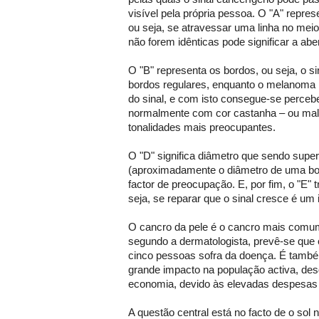
visível pela própria pessoa. O "A" repres
ou seja, se atravessar uma linha no mei
não forem idênticas pode significar a a
O "B" representa os bordos, ou seja, o s
bordos regulares, enquanto o melanoma 
do sinal, e com isto consegue-se perceb
normalmente com cor castanha – ou mal
tonalidades mais preocupantes.
O "D" significa diâmetro que sendo supe
(aproximadamente o diâmetro de uma bor
factor de preocupação. E, por fim, o "E" 
seja, se reparar que o sinal cresce é um i
O cancro da pele é o cancro mais comu
segundo a dermatologista, prevê-se qu
cinco pessoas sofra da doença. É també
grande impacto na população activa, des
economia, devido às elevadas despesas
A questão central está no facto de o sol 