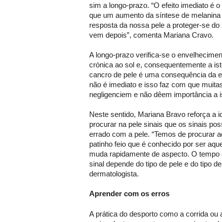
sim a longo-prazo. “O efeito imediato é 
que um aumento da síntese de melanina
resposta da nossa pele a proteger-se do
vem depois”, comenta Mariana Cravo.
A longo-prazo verifica-se o envelhecimen
crónica ao sol e, consequentemente a ist
cancro de pele é uma consequência da ex
não é imediato e isso faz com que muit
negligenciem e não dêem importância a i
Neste sentido, Mariana Bravo reforça a
procurar na pele sinais que os sinais po
errado com a pele. “Temos de procurar 
patinho feio que é conhecido por ser aq
muda rapidamente de aspecto. O tempo
sinal depende do tipo de pele e do tipo de
dermatologista.
Aprender com os erros
A prática do desporto como a corrida o