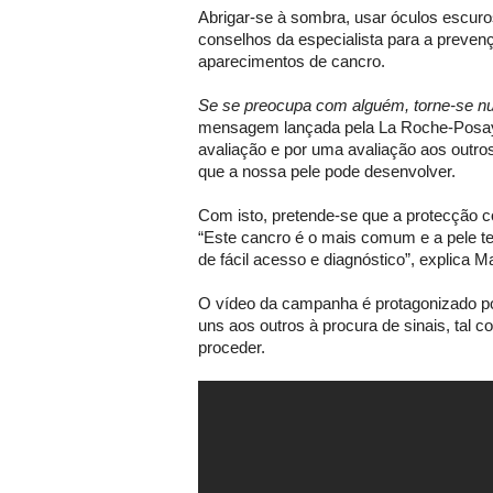
Abrigar-se à sombra, usar óculos escur
conselhos da especialista para a preven
aparecimentos de cancro.
Se se preocupa com alguém, torne-se n
mensagem lançada pela La Roche-Posay
avaliação e por uma avaliação aos outro
que a nossa pele pode desenvolver.
Com isto, pretende-se que a protecção
“Este cancro é o mais comum e a pele te
de fácil acesso e diagnóstico”, explica M
O vídeo da campanha é protagonizado p
uns aos outros à procura de sinais, tal
proceder.