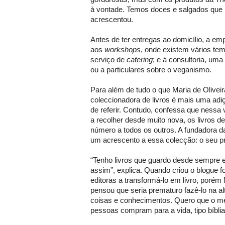
à vontade. Temos doces e salgados que 
acrescentou.
Antes de ter entregas ao domicílio, a e
aos
workshops
, onde existem vários te
serviço de
catering
; e à consultoria, um
ou a particulares sobre o veganismo.
Para além de tudo o que Maria de Oliveira
coleccionadora de livros é mais uma adi
de referir. Contudo, confessa que nessa
a recolher desde muito nova, os livros d
número a todos os outros. A fundadora 
um acrescento a essa colecção: o seu pró
“Tenho livros que guardo desde sempre 
assim”, explica. Quando criou o blogue 
editoras a transformá-lo em livro, porém 
pensou que seria prematuro fazê-lo na al
coisas e conhecimentos. Quero que o me
pessoas compram para a vida, tipo bíblia