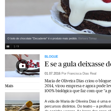
O bolo de chocolate "Decadente" é o produto mais pedido.
Bárbara Tomaz
1 / 9
BLOGUE
E se a gula deixasse 
01.07.2016
Por Francisca Dias Real
Maria de Oliveira Dias criou o blogu
2014, virou empresa e agora pode le
Mais
100% biológica que faz com que “a gu
A vida de Maria de Oliveira Dias é uma 
percursos distintos. Do teatro – a prof