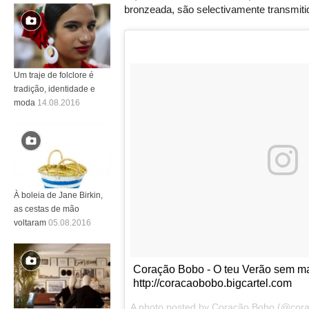
bronzeada, são selectivamente transmiti
Um traje de folclore é
tradição, identidade e
moda
14.08.2016
À boleia de Jane Birkin,
as cestas de mão
voltaram
05.08.2016
Coração Bobo - O teu Verão sem m
http://coracaobobo.bigcartel.com
A photo posted by Coração Bobo (@cor