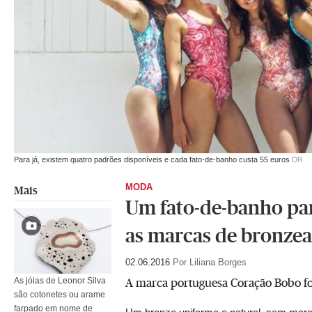
Para já, existem quatro padrões disponíveis e cada fato-de-banho custa 55 euros
DR
MODA
Mais
Um fato-de-banho pa
as marcas de bronze
02.06.2016
Por Liliana Borges
A marca portuguesa Coração Bobo foi
As jóias de Leonor Silva
são cotonetes ou arame
farpado em nome de