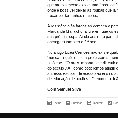
que mensalmente existe uma “troca de fa
onde é possível deixar as roupas que já 
trocar por tamanhos maiores.
A resistência às fardas só começa a partir
Margarida Marrucho, altura em que os es
sua própria roupa. Ainda assim, a partir d
abrangerá também o 9.º ano.
No antigo Liceu Camões não existe qualq
“nunca ninguém – nem professores, nem
hipótese”. “O mais importante é discutir
do século XXI, como poderemos atingir o
sucesso escolar, de acesso ao ensino su
de educação de adultos…”, enumera Joã
Com Samuel Silva
Enviar
Partilhar
Imprimir
Corr