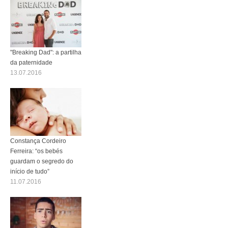
"Breaking Dad": a partilha
da paternidade
13.07.2016
Constança Cordeiro
Ferreira: “os bebés
guardam o segredo do
início de tudo”
11.07.2016