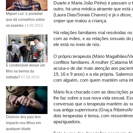
Duarte e Maria João Pinho) e passam o
outro, há uma médica atraente que está 
Miguel Luz: o youtuber
(Laura Dias/Soraia Chaves) e já o disse
que dá conselhos sobre
sniper
que matou a criança.
os exames
14.06.2016
Há relações familiares mal resolvidas n
com as mães, e as relações sexuais do p
ele está no meio de nós.
O próprio terapeuta (Mário Magalhães/Vir
conflitos familiares. A mulher (Catarina 
É condenável deixar um
acusa-o de dar mais atenção aos paciente
filho na berma da
19, 16 e 9 anos) e a ela própria. Sabemo
estrada?
07.06.2016
com alguém, com quem mantém uma inten
Mário fica chocado com as descrições 
lhe faz sobre a sua nova vida sexual. E
conversas que o terapeuta mantém às se
sua antiga supervisora (Graça Ribeiro/Ana
dois terapeutas é tensa, com ressenti
Divórcio dos pais tem
apaziguadora.
impacto nos filhos em
qualquer idade