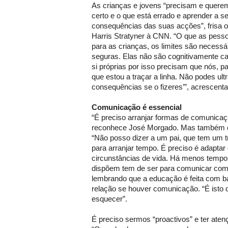
As crianças e jovens “precisam e quere
certo e o que está errado e aprender a 
consequências das suas acções”, frisa o
Harris Stratyner à CNN. “O que as pess
para as crianças, os limites são necessá
seguras. Elas não são cognitivamente cap
si próprias por isso precisam que nós, pa
que estou a traçar a linha. Não podes ult
consequências se o fizeres’”, acrescenta
Comunicação é essencial
“É preciso arranjar formas de comunica
reconhece José Morgado. Mas também é 
“Não posso dizer a um pai, que tem um tr
para arranjar tempo. É preciso é adapta
circunstâncias de vida. Há menos temp
dispõem tem de ser para comunicar com
lembrando que a educação é feita com b
relação se houver comunicação. “É isto
esquecer”.
É preciso sermos “proactivos” e ter atenç