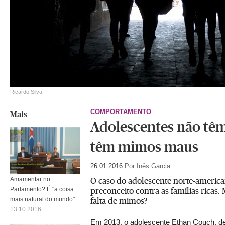
Ricardo Silva
COMPORTAMENTO
Mais
Adolescentes não tê
têm mimos maus
26.01.2016
Por Inês Garcia
O caso do adolescente norte-america
Amamentar no
preconceito contra as famílias rica
Parlamento? É "a coisa
falta de mimos?
mais natural do mundo"
13.10.2016
Em 2013, o adolescente Ethan Couch, de