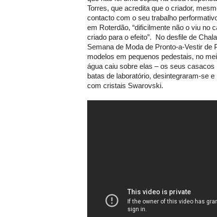
Torres, que acredita que o criador, mes
contacto com o seu trabalho performativ
em Roterdão, “dificilmente não o viu no 
criado para o efeito”. No desfile de Chal
Semana de Moda de Pronto-a-Vestir de Pa
modelos em pequenos pedestais, no me
água caiu sobre elas – os seus casacos
batas de laboratório, desintegraram-se e
com cristais Swarovski.