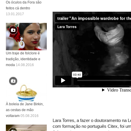
Os óculos da Fora são
feitos cá dentro
13.01.2017
Um traje de folclore é
tradição, identidade e
moda
14.08.2016
À boleia de Jane Birkin,
as cestas de mão
voltaram
05.08.2016
Lara Torres, a fazer o doutoramento na L
com formação no português Citex, foi u