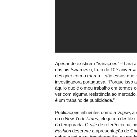
Apesar de existirem “variações” – Lara 
cristais Swarovski, fruto do 10.º anivers
designer com a marca – são essas que 
investigadora portuguesa. “Porque isso 
àquilo que é o meu trabalho em termos c
ver com alguma resistência ao mercado. 
é um trabalho de publicidade.”
Publicações influentes como a
Vogue
, a
ou o
New York Times
, elegem o desfile
da temporada. O
site
de referência na i
Fashion
descreve a apresentação de Ch
sobre a natureza transformativa da moda