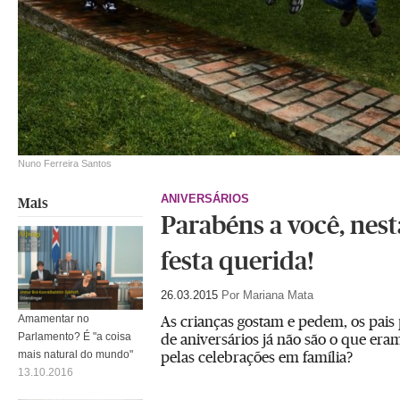
Nuno Ferreira Santos
ANIVERSÁRIOS
Mais
Parabéns a você, nest
festa querida!
26.03.2015
Por Mariana Mata
As crianças gostam e pedem, os pais 
Amamentar no
de aniversários já não são o que eram
Parlamento? É "a coisa
pelas celebrações em família?
mais natural do mundo"
13.10.2016