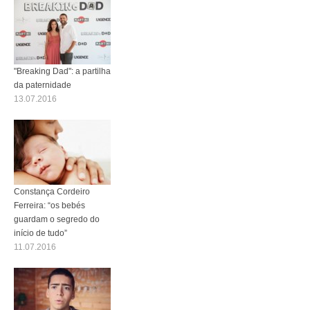
"Breaking Dad": a partilha
da paternidade
13.07.2016
Constança Cordeiro
Ferreira: “os bebés
guardam o segredo do
início de tudo”
11.07.2016