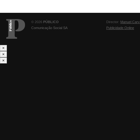
© 2026
PÚBLICO
Director:
Manuel Carv
Comunicação Social SA
Publicidade Online
×
×
×