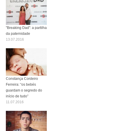
"Breaking Dad": a partilha
da paternidade
13.07.2016
Constança Cordeiro
Ferreira: “os bebés
guardam o segredo do
início de tudo”
11.07.2016