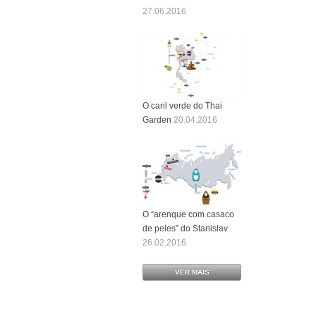
27.06.2016
O caril verde do Thai
Garden
20.04.2016
O “arenque com casaco
de peles” do Stanislav
26.02.2016
VER MAIS