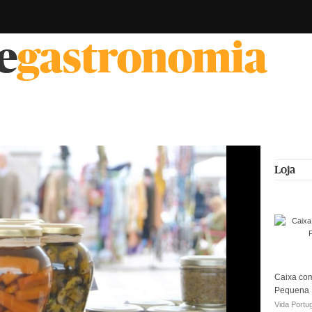
e
gastronomia
Loja
Caixa com
Pequena
Vida Portu