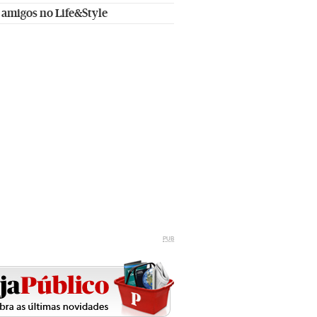
 amigos no Life&Style
PUB