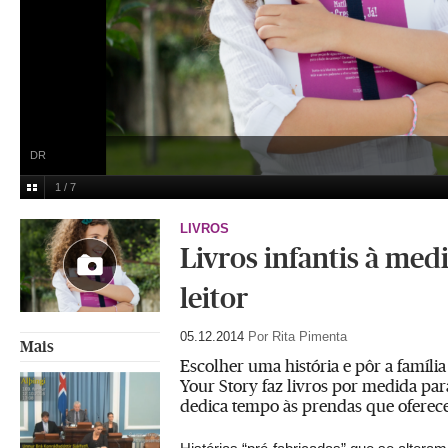
DR
1 / 7
LIVROS
Livros infantis à med
leitor
05.12.2014
Por Rita Pimenta
Mais
Escolher uma história e pôr a família
Your Story faz livros por medida par
dedica tempo às prendas que oferec