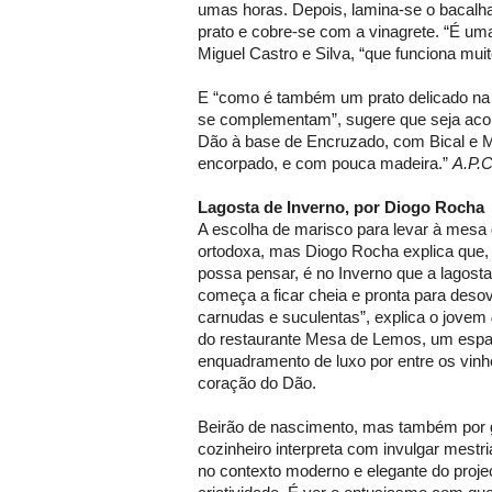
umas horas. Depois, lamina-se o bacalh
prato e cobre-se com a vinagrete. “É uma
Miguel Castro e Silva, “que funciona mui
E “como é também um prato delicado na
se complementam”, sugere que seja ac
Dão à base de Encruzado, com Bical e 
encorpado, e com pouca madeira.”
A.P.C
Lagosta de Inverno, por Diogo Rocha
A escolha de marisco para levar à mesa
ortodoxa, mas Diogo Rocha explica que, 
possa pensar, é no Inverno que a lagost
começa a ficar cheia e pronta para deso
carnudas e suculentas”, explica o jovem
do restaurante Mesa de Lemos, um espa
enquadramento de luxo por entre os vin
coração do Dão.
Beirão de nascimento, mas também por 
cozinheiro interpreta com invulgar mestri
no contexto moderno e elegante do proje