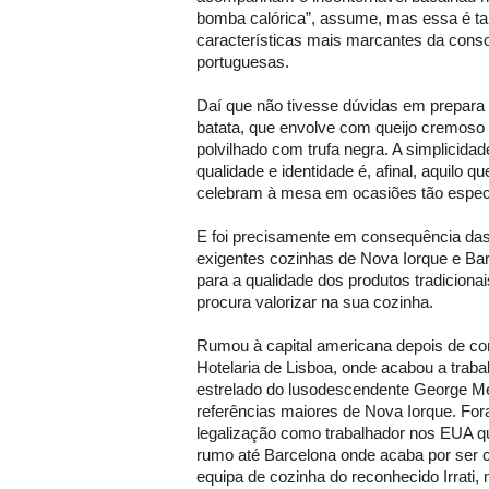
bomba calórica”, assume, mas essa é 
características mais marcantes da conso
portuguesas.
Daí que não tivesse dúvidas em prepara 
batata, que envolve com queijo cremoso
polvilhado com trufa negra. A simplicida
qualidade e identidade é, afinal, aquilo 
celebram à mesa em ocasiões tão especi
E foi precisamente em consequência da
exigentes cozinhas de Nova Iorque e Bar
para a qualidade dos produtos tradiciona
procura valorizar na sua cozinha.
Rumou à capital americana depois de co
Hotelaria de Lisboa, onde acabou a traba
estrelado do lusodescendente George 
referências maiores de Nova Iorque. For
legalização como trabalhador nos EUA q
rumo até Barcelona onde acaba por ser c
equipa de cozinha do reconhecido Irrati,