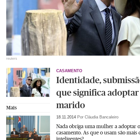
reuters
CASAMENTO
Identidade, submiss
que significa adoptar
marido
Mais
18.11.2014
Por Cláudia Bancaleiro
Nada obriga uma mulher a adoptar o
casamento. As que o usam são mais 
inteligentes?