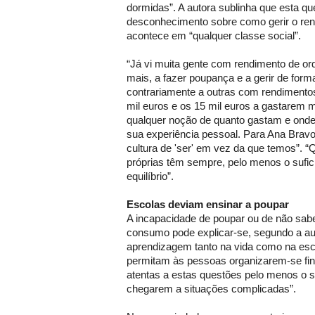
dormidas”. A autora sublinha que esta qu
desconhecimento sobre como gerir o ren
acontece em “qualquer classe social”.
“Já vi muita gente com rendimento de o
mais, a fazer poupança e a gerir de for
contrariamente a outras com rendimentos
mil euros e os 15 mil euros a gastarem m
qualquer noção de quanto gastam e onde
sua experiência pessoal. Para Ana Bravo
cultura de 'ser' em vez da que temos”. 
próprias têm sempre, pelo menos o sufic
equilíbrio”.
Escolas deviam ensinar a poupar
A incapacidade de poupar ou de não saber
consumo pode explicar-se, segundo a auto
aprendizagem tanto na vida como na esc
permitam às pessoas organizarem-se fi
atentas a estas questões pelo menos o s
chegarem a situações complicadas”.