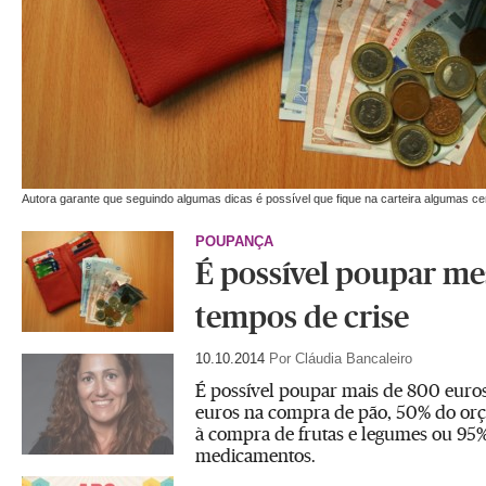
Autora garante que seguindo algumas dicas é possível que fique na carteira algumas c
POUPANÇA
É possível poupar m
tempos de crise
10.10.2014
Por Cláudia Bancaleiro
É possível poupar mais de 800 euro
euros na compra de pão, 50% do orç
à compra de frutas e legumes ou 95%
medicamentos.