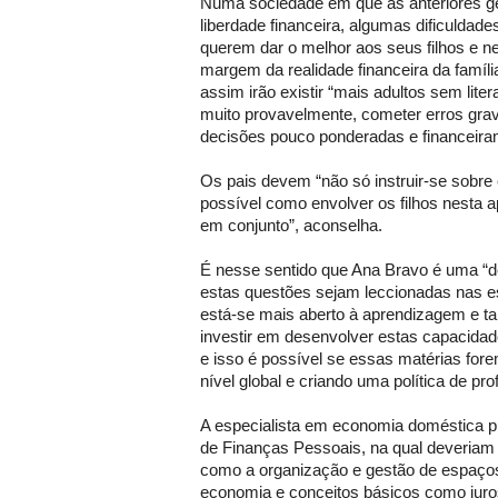
Numa sociedade em que as anteriores g
liberdade financeira, algumas dificuldades
querem dar o melhor aos seus filhos e ne
margem da realidade financeira da famíli
assim irão existir “mais adultos sem liter
muito provavelmente, cometer erros grav
decisões pouco ponderadas e financeiram
Os pais devem “não só instruir-se sobre
possível como envolver os filhos nesta 
em conjunto”, aconselha.
É nesse sentido que Ana Bravo é uma “d
estas questões sejam leccionadas nas e
está-se mais aberto à aprendizagem e 
investir em desenvolver estas capacidade
e isso é possível se essas matérias for
nível global e criando uma política de prof
A especialista em economia doméstica pr
de Finanças Pessoais, na qual deveriam
como a organização e gestão de espaços 
economia e conceitos básicos como juros,