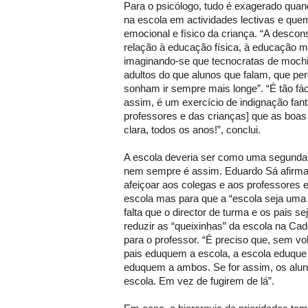
Para o psicólogo, tudo é exagerado qua
na escola em actividades lectivas e que
emocional e físico da criança. “A descon
relação à educação física, à educação m
imaginando-se que tecnocratas de moch
adultos do que alunos que falam, que pe
sonham ir sempre mais longe”. “É tão fáci
assim, é um exercício de indignação fant
professores e das crianças] que as boa
clara, todos os anos!”, conclui.
A escola deveria ser como uma segunda
nem sempre é assim. Eduardo Sá afirma
afeiçoar aos colegas e aos professores
escola mas para que a “escola seja uma
falta que o director de turma e os pais 
reduzir as “queixinhas” da escola na Ca
para o professor. “É preciso que, sem v
pais eduquem a escola, a escola eduque 
eduquem a ambos. Se for assim, os aluno
escola. Em vez de fugirem de lá”.