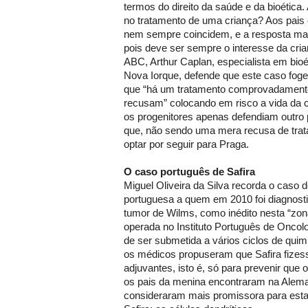
termos do direito da saúde e da bioética
no tratamento de uma criança? Aos pais
nem sempre coincidem, e a resposta ma
pois deve ser sempre o interesse da cria
ABC, Arthur Caplan, especialista em bioé
Nova Iorque, defende que este caso fog
que “há um tratamento comprovadamente
recusam” colocando em risco a vida da c
os progenitores apenas defendiam outro 
que, não sendo uma mera recusa de tra
optar por seguir para Praga.
O caso português de Safira
Miguel Oliveira da Silva recorda o caso d
portuguesa a quem em 2010 foi diagnost
tumor de Wilms, como inédito nesta “zona
operada no Instituto Português de Oncol
de ser submetida a vários ciclos de quimi
os médicos propuseram que Safira fizes
adjuvantes, isto é, só para prevenir que
os pais da menina encontraram na Alem
consideraram mais promissora para esta 