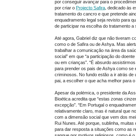
por conseguir avançar para o procedime
por criar o
Projecto Safira
, dedicado às 
tratamento do cancro e que pretende ain
enquadramento legal seja revisto para qu
de participar na escolha do tratamento a 
Até agora, Gabriel diz que não tiveram
como o de Safira ou de Ashya. Mas alert
trabalhar a comunicação na área da saúd
social” em que “a participação do doente
ou em crianças”. “É absurdo assistirmos 
para prender os pais de Ashya como se 
criminosos. No fundo estão a ir atrás de 
pai, a escolher o que acha melhor para o fi
Apesar da polémica, o presidente da As
Bioética acredita que “estas zonas cinze
excepção”. “Em Portugal o enquadramento
relativamente claro, mas é natural que n
com a dimensão social que vem dos meio
Rui Nunes. Até porque, sublinha, muitas
para dar resposta a situações como as 
sangue por motivos religiosos, como é 