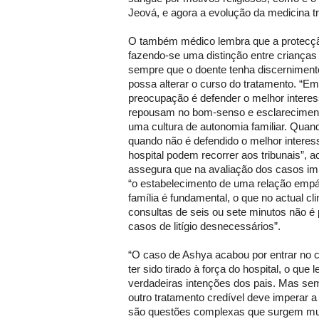
Jeová, e agora a evolução da medicina tr
O também médico lembra que a protecção
fazendo-se uma distinção entre crianças
sempre que o doente tenha discernimento
possa alterar o curso do tratamento. “E
preocupação é defender o melhor intere
repousam no bom-senso e esclareciment
uma cultura de autonomia familiar. Quan
quando não é defendido o melhor interes
hospital podem recorrer aos tribunais”, 
assegura que na avaliação dos casos im
“o estabelecimento de uma relação empá
família é fundamental, o que no actual c
consultas de seis ou sete minutos não é 
casos de litígio desnecessários”.
“O caso de Ashya acabou por entrar no c
ter sido tirado à força do hospital, o que
verdadeiras intenções dos pais. Mas sem
outro tratamento credível deve imperar 
são questões complexas que surgem mu