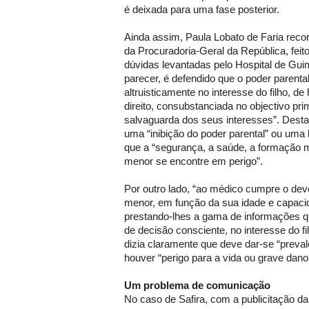
é deixada para uma fase posterior.
Ainda assim, Paula Lobato de Faria rec
da Procuradoria-Geral da República, fei
dúvidas levantadas pelo Hospital de Gu
parecer, é defendido que o poder parent
altruisticamente no interesse do filho, 
direito, consubstanciada no objectivo pri
salvaguarda dos seus interesses”. Desta
uma “inibição do poder parental” ou um
que a “segurança, a saúde, a formação 
menor se encontre em perigo”.
Por outro lado, “ao médico cumpre o deve
menor, em função da sua idade e capacid
prestando-lhes a gama de informações q
de decisão consciente, no interesse do fil
dizia claramente que deve dar-se “preva
houver “perigo para a vida ou grave dan
Um problema de comunicação
No caso de Safira, com a publicitação da