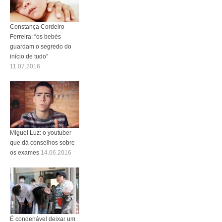
Constança Cordeiro
Ferreira: “os bebés
guardam o segredo do
início de tudo”
11.07.2016
Miguel Luz: o youtuber
que dá conselhos sobre
os exames
14.06.2016
É condenável deixar um