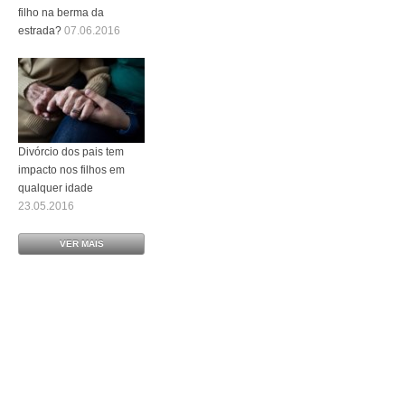
filho na berma da
estrada?
07.06.2016
Divórcio dos pais tem
impacto nos filhos em
qualquer idade
23.05.2016
VER MAIS