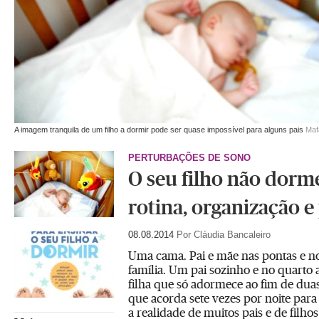
A imagem tranquila de um filho a dormir pode ser quase impossível para alguns pais
Maf
PERTURBAÇÕES DE SONO
O seu filho não dorm
rotina, organização e
08.08.2014
Por Cláudia Bancaleiro
Uma cama. Pai e mãe nas pontas e no
família. Um pai sozinho e no quarto 
filha que só adormece ao fim de dua
que acorda sete vezes por noite para
a realidade de muitos pais e de filh