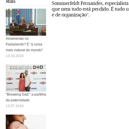
Mais
Sommerfeldt Fernandes, especialista
que nem tudo está perdido. É tudo 
e de organização”.
Amamentar no
Parlamento? É "a coisa
mais natural do mundo"
13.10.2016
"Breaking Dad": a partilha
da paternidade
13.07.2016