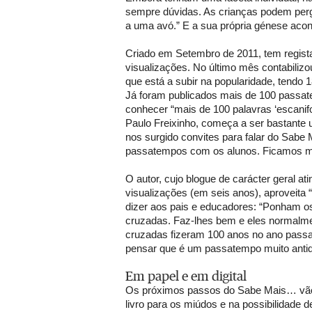
sempre dúvidas. As crianças podem perg
a uma avó.” E a sua própria génese acon
Criado em Setembro de 2011, tem regista
visualizações. No último mês contabilizou
que está a subir na popularidade, tendo
Já foram publicados mais de 100 passat
conhecer “mais de 100 palavras ‘escanifo
Paulo Freixinho, começa a ser bastante u
nos surgido convites para falar do Sab
passatempos com os alunos. Ficamos mu
O autor, cujo blogue de carácter geral at
visualizações (em seis anos), aproveita 
dizer aos pais e educadores: “Ponham o
cruzadas. Faz-lhes bem e eles normalme
cruzadas fizeram 100 anos no ano pas
pensar que é um passatempo muito antiq
Em papel e em digital
Os próximos passos do Sabe Mais… vão
livro para os miúdos e na possibilidade 