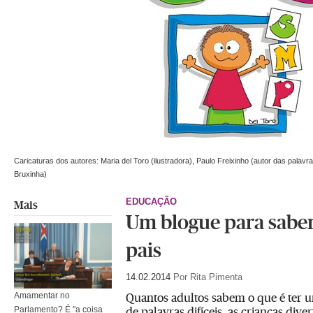
Caricaturas dos autores: Maria del Toro (ilustradora), Paulo Freixinho (autor das palavra
Bruxinha)
EDUCAÇÃO
Mais
Um blogue para saber
pais
14.02.2014
Por Rita Pimenta
Quantos adultos sabem o que é ter u
Amamentar no
de palavras difíceis, as crianças div
Parlamento? É "a coisa