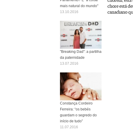
chorem, está 
chore está de
mais natural do mundo"
canadiano qu
13.10.2016
"Breaking Dad": a partilha
da paternidade
13.07.2016
Constança Cordeiro
Ferreira: “os bebés
guardam o segredo do
início de tudo”
11.07.2016