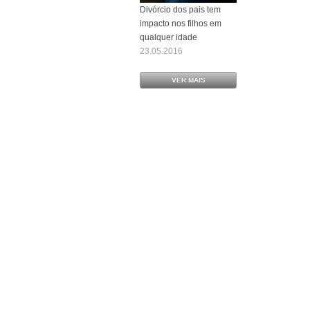
Divórcio dos pais tem
impacto nos filhos em
qualquer idade
23.05.2016
VER MAIS