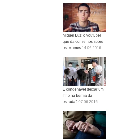
Miguel Luz: o youtuber
que dá conselhos sobre
os exames
14.06.2016
É condenável deixar um
filho na berma da
estrada?
07.06.2016